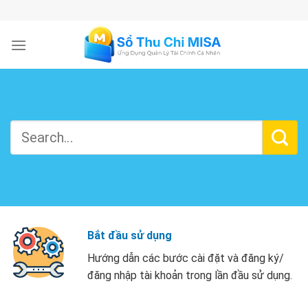
Skip
to
content
Bắt đầu sử dụng
Hướng dẫn các bước cài đặt và đăng ký/
đăng nhập tài khoản trong lần đầu sử dụng.