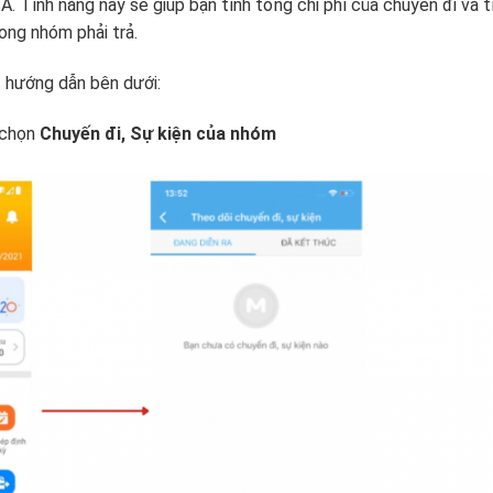
. Tính năng này sẽ giúp bạn tính tổng chi phí của chuyến đi và t
ong nhóm phải trả.
c hướng dẫn bên dưới:
 chọn
Chuyến đi, Sự kiện của nhóm