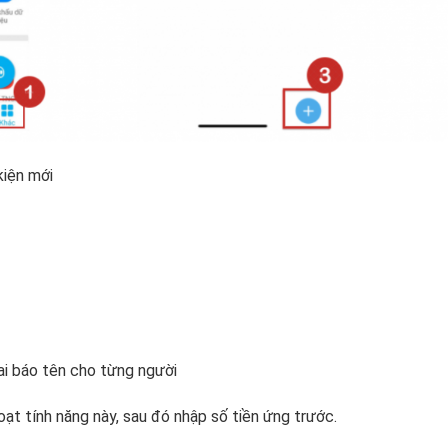
kiện mới
i báo tên cho từng người
oạt tính năng này, sau đó nhập số tiền ứng trước.