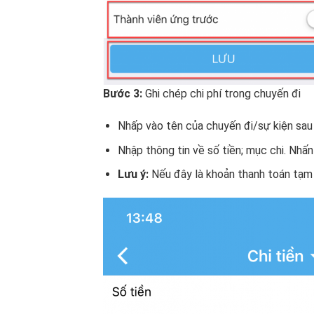
Bước 3:
Ghi chép chi phí trong chuyến đi
Nhấp vào tên của chuyến đi/sự kiện sa
Nhập thông tin về số tiền; mục chi. Nhấ
Lưu ý:
Nếu đây là khoản thanh toán tạm 