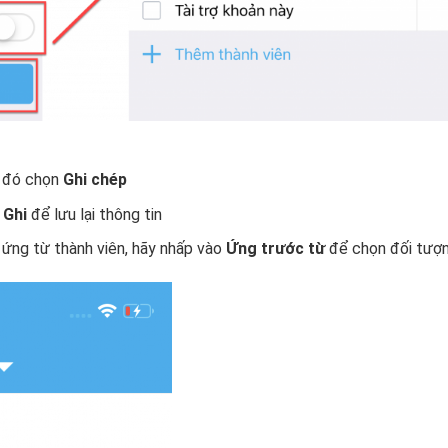
u đó chọn
Ghi chép
n
Ghi
để lưu lại thông tin
ứng từ thành viên, hãy nhấp vào
Ứng trước từ
để chọn đối tượ