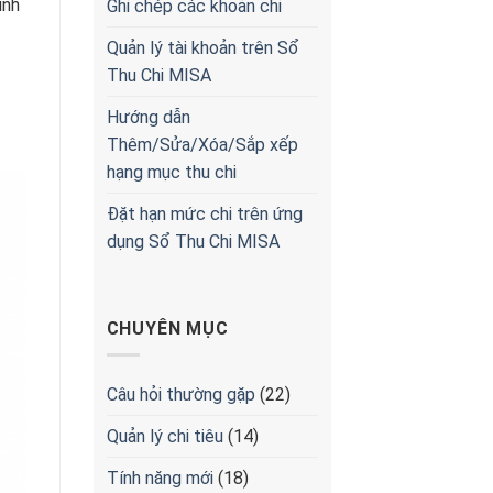
ính
Ghi chép các khoản chi
Quản lý tài khoản trên Sổ
Thu Chi MISA
Hướng dẫn
Thêm/Sửa/Xóa/Sắp xếp
hạng mục thu chi
Đặt hạn mức chi trên ứng
dụng Sổ Thu Chi MISA
CHUYÊN MỤC
Câu hỏi thường gặp
(22)
Quản lý chi tiêu
(14)
Tính năng mới
(18)