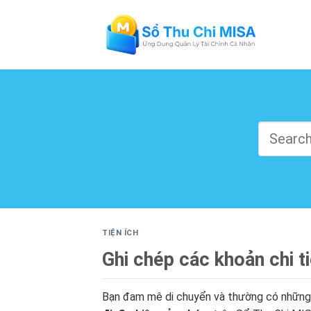
Skip
to
content
TIỆN ÍCH
Ghi chép các khoản chi t
Bạn đam mê di chuyển và thường có những ch