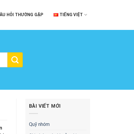
ÂU HỎI THƯỜNG GẶP
TIẾNG VIỆT
BÀI VIẾT MỚI
Quỹ nhóm
n