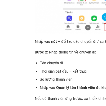
Nhấp vào
nút +
để tạo các chuyến đi / sự 
Bước 2:
Nhập thông tin về chuyến đi:
Tên chuyến đi
Thời gian bắt đầu – kết thúc
Số lượng thành viên
Nhấp vào
Quản lý tên thành viên
để kha
Nếu có thành viên ứng trước, có thể kích h