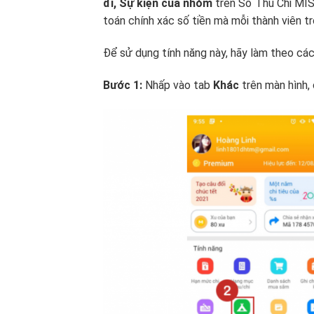
đi, Sự kiện của nhóm
trên Sổ Thu Chi MISA
toán chính xác số tiền mà mỗi thành viên tr
Để sử dụng tính năng này, hãy làm theo cá
Bước 1:
Nhấp vào tab
Khác
trên màn hình,