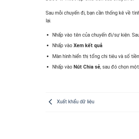
Sau mỗi chuyến đi, bạn cần thống kê về tình 
lại.
Nhấp vào tên của chuyến đi/sự kiện. Sa
Nhấp vào
Xem kết quả
Màn hình hiển thị tổng chi tiêu và số tiề
Nhấp vào
Nút Chia sẻ
, sau đó chọn một
Xuất khẩu dữ liệu